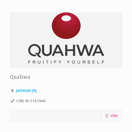
Quahwa
JADRAN [0]
+385 95 314 5944
Više