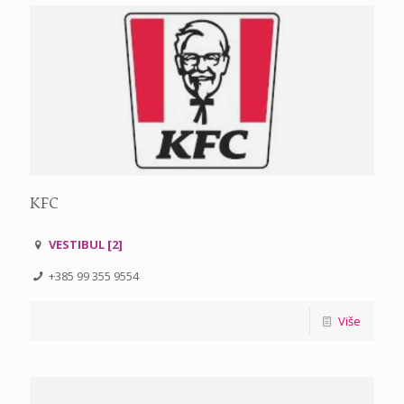
KFC
VESTIBUL [2]
+385 99 355 9554
Više