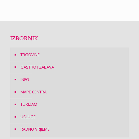
IZBORNIK
TRGOVINE
GASTRO I ZABAVA
INFO
MAPE CENTRA
TURIZAM
USLUGE
RADNO VRIJEME