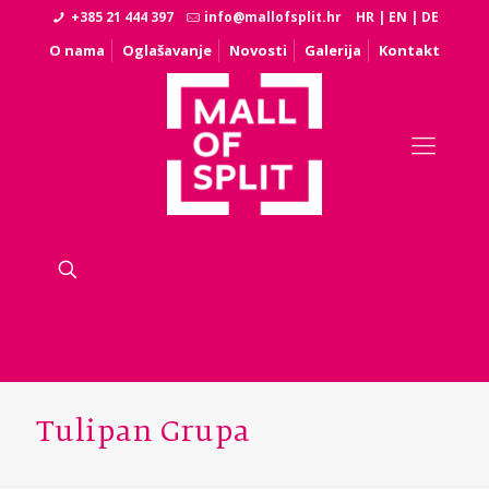
+385 21 444 397
info@mallofsplit.hr
HR
|
EN
|
DE
O nama
Oglašavanje
Novosti
Galerija
Kontakt
Tulipan Grupa