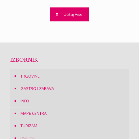
Učitaj Više
IZBORNIK
TRGOVINE
GASTRO I ZABAVA
INFO
MAPE CENTRA
TURIZAM
USLUGE