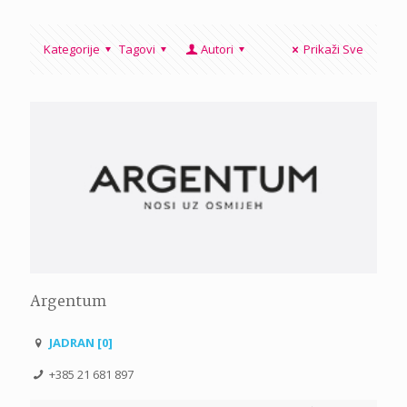
Kategorije
Tagovi
Autori
Prikaži Sve
Argentum
JADRAN [0]
+385 21 681 897