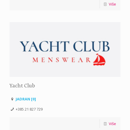
Više
Yacht Club
JADRAN [0]
+385 21 827 729
Više