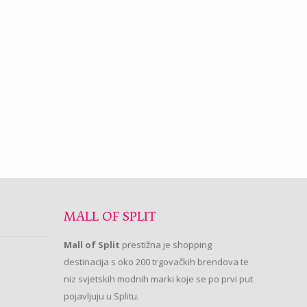
MALL OF SPLIT
Mall of Split
prestižna je shopping
destinacija s oko 200 trgovačkih brendova te
niz svjetskih modnih marki koje se po prvi put
pojavljuju u Splitu.