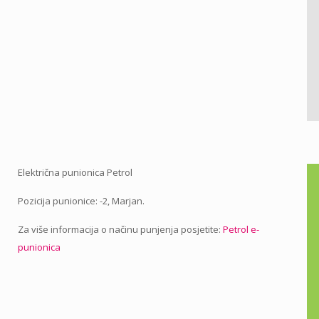
Električna punionica Petrol
Pozicija punionice: -2, Marjan.
Za više informacija o načinu punjenja posjetite:
Petrol e-
punionica