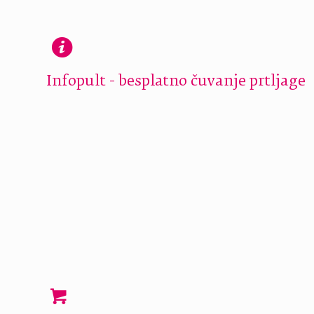
Infopult - besplatno čuvanje prtljage