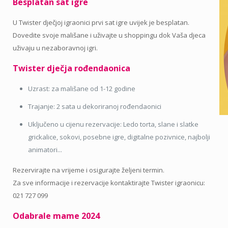
Besplatan sat igre
U Twister dječjoj igraonici prvi sat igre uvijek je besplatan.
Dovedite svoje mališane i uživajte u shoppingu dok Vaša djeca
uživaju u nezaboravnoj igri.
Twister dječja rođendaonica
Uzrast: za mališane od 1-12 godine
Trajanje: 2 sata u dekoriranoj rođendaonici
Uključeno u cijenu rezervacije: Ledo torta, slane i slatke
grickalice, sokovi, posebne igre, digitalne pozivnice, najbolji
animatori...
Rezervirajte na vrijeme i osigurajte željeni termin.
Za sve informacije i rezervacije kontaktirajte Twister igraonicu:
021 727 099
Odabrale mame 2024