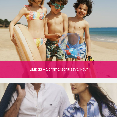
Blukids – Sommerschlussverkauf