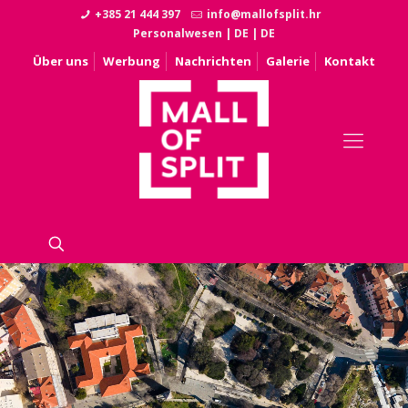
+385 21 444 397
info@mallofsplit.hr
Personalwesen
|
DE
|
DE
Über uns
Werbung
Nachrichten
Galerie
Kontakt