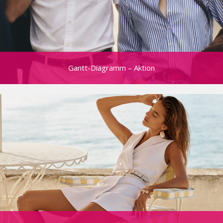
Gantt-Diagramm – Aktion