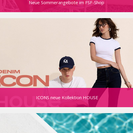
Neue Sommerangebote im FSF-Shop
ICONS neue Kollektion HOUSE