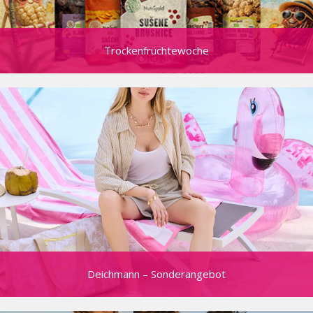
Trockenfrüchtewoche
Deichmann – Sonderangebot