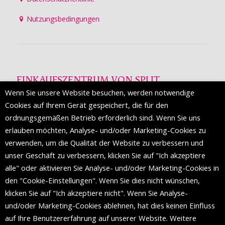
Nutzungsbedingungen
EINKAUFSZENTRUM VON SPLIT
Wenn Sie unsere Website besuchen, werden notwendige
Die Mall of Split
ist ein prestigeträchtiges Einkaufsziel mit
Cookies auf Ihrem Gerät gespeichert, die für den
etwa 200 Einzelhandelsmarken und einer Reihe von
ordnungsgemäßen Betrieb erforderlich sind. Wenn Sie uns
Weltmodemarken, die zum ersten Mal in Split erscheinen.
erlauben möchten, Analyse- und/oder Marketing-Cookies zu
verwenden, um die Qualität der Website zu verbessern und
unser Geschäft zu verbessern, klicken Sie auf "Ich akzeptiere
FOLGEN SIE UNS
alle" oder aktivieren Sie Analyse- und/oder Marketing-Cookies in
den "Cookie-Einstellungen". Wenn Sie dies nicht wünschen,
klicken Sie auf "Ich akzeptiere nicht". Wenn Sie Analyse-
und/oder Marketing-Cookies ablehnen, hat dies keinen Einfluss
auf Ihre Benutzererfahrung auf unserer Website. Weitere