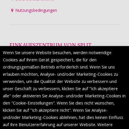
Nutzungsbedingungen
EINKAUFSZENTRUM VON SPLIT
Wenn Sie unsere Website besuchen, werden notwendige
Die Mall of Split
ist ein prestigeträchtiges Einkaufsziel mit
Cookies auf Ihrem Gerät gespeichert, die für den
etwa 200 Einzelhandelsmarken und einer Reihe von
ordnungsgemäßen Betrieb erforderlich sind. Wenn Sie uns
Weltmodemarken, die zum ersten Mal in Split erscheinen.
erlauben möchten, Analyse- und/oder Marketing-Cookies zu
verwenden, um die Qualität der Website zu verbessern und
unser Geschäft zu verbessern, klicken Sie auf "Ich akzeptiere
FOLGEN SIE UNS
alle" oder aktivieren Sie Analyse- und/oder Marketing-Cookies in
den "Cookie-Einstellungen". Wenn Sie dies nicht wünschen,
klicken Sie auf "Ich akzeptiere nicht". Wenn Sie Analyse-
und/oder Marketing-Cookies ablehnen, hat dies keinen Einfluss
auf Ihre Benutzererfahrung auf unserer Website. Weitere