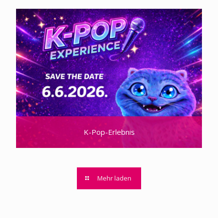
K-Pop-Erlebnis
Mehr laden