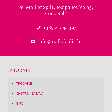
Mall of Split, Josipa Jovića 93,
21000 Split
+385 21 444 397
info@mallofsplit.hr
IZBORNIK
TRGOVINE
GASTRO I ZABAVA
INFO