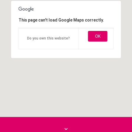
This page can't load Google Maps correctly.
OK
Do you own this website?