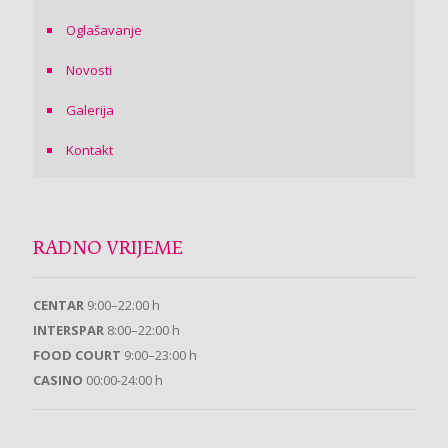
Oglašavanje
Novosti
Galerija
Kontakt
RADNO VRIJEME
CENTAR
9:00–22:00 h
INTERSPAR
8:00–22:00 h
FOOD COURT
9:00–23:00 h
CASINO
00:00-24:00 h