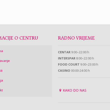
ACIJE O CENTRU
RADNO VRIJEME
ma
CENTAR
9:00–22:00 h
INTERSPAR
8:00–22:00 h
avanje
FOOD COURT
9:00–23:00 h
ti
CASINO
00:00-24:00 h
ija
kt
KAKO DO NAS