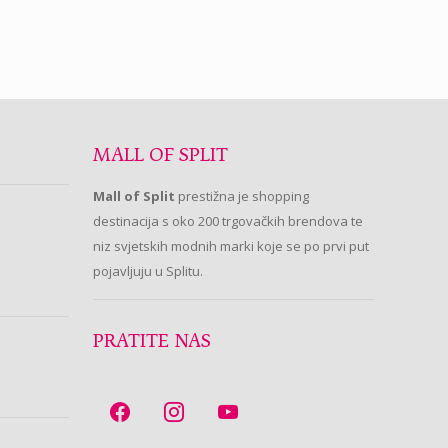
MALL OF SPLIT
Mall of Split
prestižna je shopping
destinacija s oko 200 trgovačkih brendova te
niz svjetskih modnih marki koje se po prvi put
pojavljuju u Splitu.
PRATITE NAS