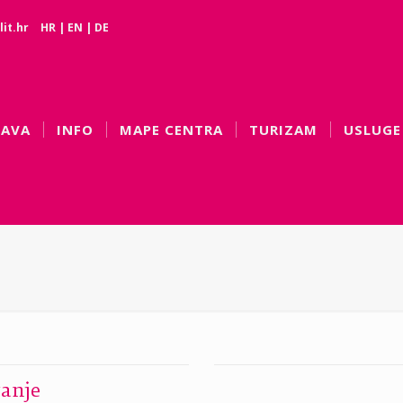
it.hr
HR
|
EN
|
DE
BAVA
INFO
MAPE CENTRA
TURIZAM
USLUGE
vanje