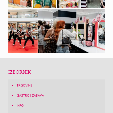
IZBORNIK
TRGOVINE
GASTRO I ZABAVA
INFO