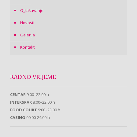
Oglašavanje
Novosti
Galerija
Kontakt
RADNO VRIJEME
CENTAR
9:00–22:00 h
INTERSPAR
8:00–22:00 h
FOOD COURT
9:00–23:00 h
CASINO
00:00-24:00 h