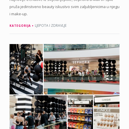
pruža jedinstveno beauty iskustvo svim zaljubljenicima u njegu
i make-up.
LJEPOTA I ZDRAVLJE
KATEGORIJA