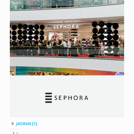
JADRAN [1]
X