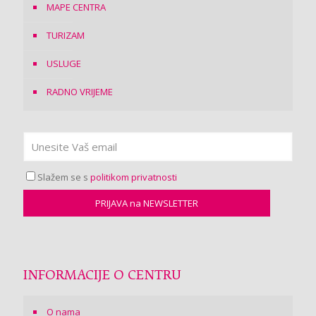
MAPE CENTRA
TURIZAM
USLUGE
RADNO VRIJEME
Slažem se s
politikom privatnosti
INFORMACIJE O CENTRU
O nama