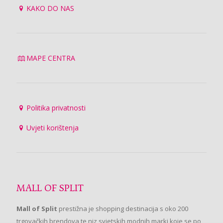
KAKO DO NAS
MAPE CENTRA
Politika privatnosti
Uvjeti korištenja
MALL OF SPLIT
Mall of Split
prestižna je shopping destinacija s oko 200
trgovačkih brendova te niz svjetskih modnih marki koje se po