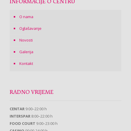
INFORMACIJE O CENTRU
O nama
Oglašavanje
Novosti
Galerija
Kontakt
RADNO VRIJEME
CENTAR
9:00–22:00 h
INTERSPAR
8:00–22:00 h
FOOD COURT
9:00–23:00 h
CASINO
00:00-24:00 h