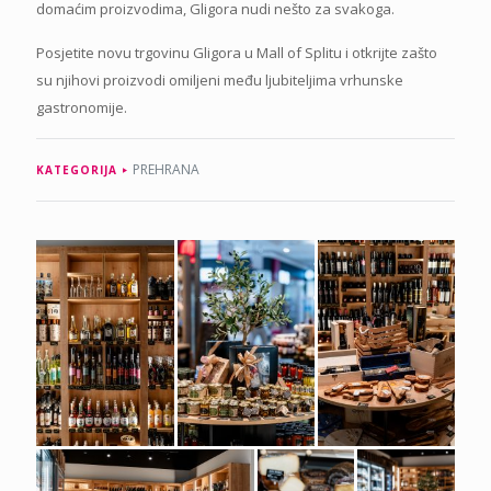
domaćim proizvodima, Gligora nudi nešto za svakoga.
Posjetite novu trgovinu Gligora u Mall of Splitu i otkrijte zašto
su njihovi proizvodi omiljeni među ljubiteljima vrhunske
gastronomije.
PREHRANA
KATEGORIJA