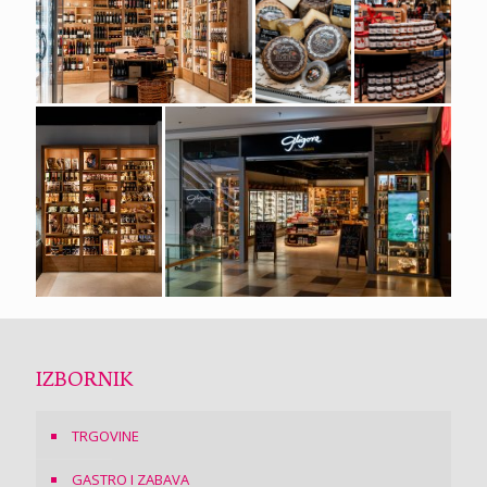
IZBORNIK
TRGOVINE
GASTRO I ZABAVA