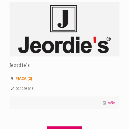
Jeordie’s
PJACA [2]
021293613
Više