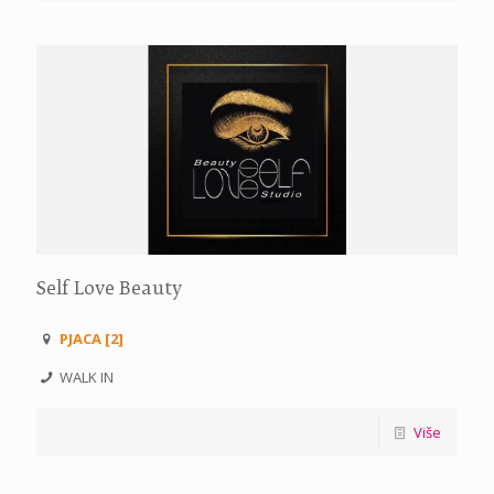
Self Love Beauty
PJACA [2]
WALK IN
Više