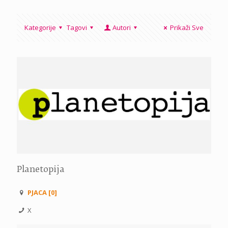
Kategorije
Tagovi
Autori
Prikaži Sve
Planetopija
PJACA [0]
X