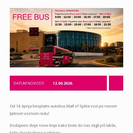
DATUM NOVOSTI
12.06.2026.
Od 14. lipnja besplatni autobus Mall of Splita vozi po novom
ljetnom voznom redu!
Dodajemo dvije nove linije kako biste do nas stigli još lakše,
brže i bez traženja parkinga.