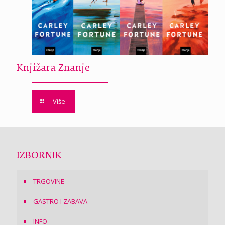
Knjižara Znanje
Više
IZBORNIK
TRGOVINE
GASTRO I ZABAVA
INFO