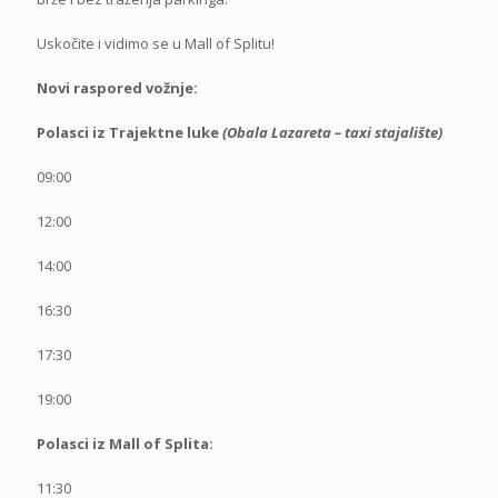
Uskočite i vidimo se u Mall of Splitu!
Novi raspored vožnje:
Polasci iz Trajektne luke
(Obala Lazareta – taxi stajalište)
09:00
12:00
14:00
16:30
17:30
19:00
Polasci iz Mall of Splita:
11:30