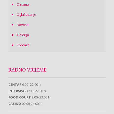
O nama
Oglašavanje
Novosti
Galerija
Kontakt
RADNO VRIJEME
CENTAR
9:00–22:00 h
INTERSPAR
8:00–22:00 h
FOOD COURT
9:00–23:00 h
CASINO
00:00-24:00 h