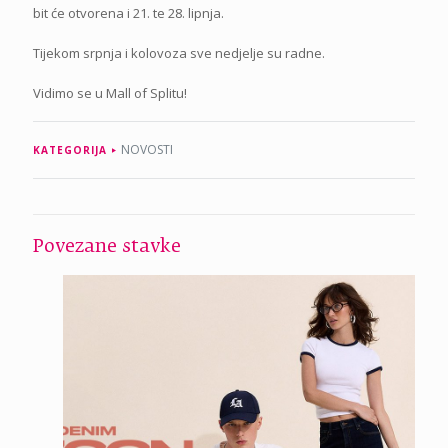
bit će otvorena i 21. te 28. lipnja.
Tijekom srpnja i kolovoza sve nedjelje su radne.
Vidimo se u Mall of Splitu!
NOVOSTI
KATEGORIJA
Povezane stavke