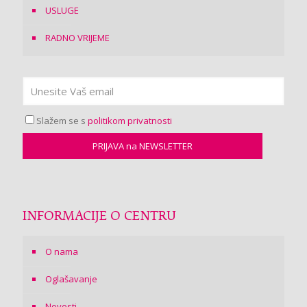
USLUGE
RADNO VRIJEME
Slažem se s
politikom privatnosti
INFORMACIJE O CENTRU
O nama
Oglašavanje
Novosti