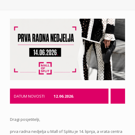
DATUM NOVOSTI
12.06.2026.
Dragi posjetitelji,
prva radna nedjelja u Mall of Splitu je 14. lipnja, a vrata centra