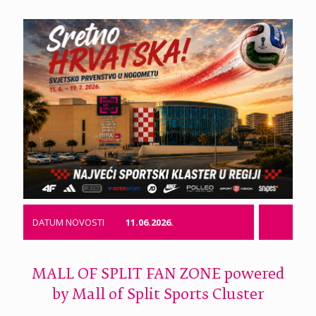
DATUM NOVOSTI
11.06.2026.
MALL OF SPLIT FAN ZONE powered
by Mall of Split Sports Cluster