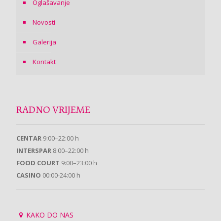
Oglašavanje
Novosti
Galerija
Kontakt
RADNO VRIJEME
CENTAR
9:00–22:00 h
INTERSPAR
8:00–22:00 h
FOOD COURT
9:00–23:00 h
CASINO
00:00-24:00 h
KAKO DO NAS