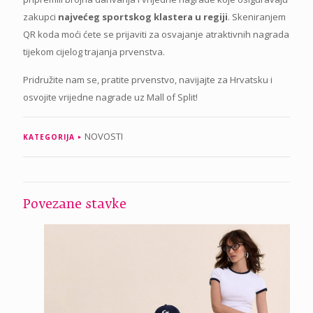
zakupci
najvećeg sportskog klastera u regiji
. Skeniranjem
QR koda moći ćete se prijaviti za osvajanje atraktivnih nagrada
tijekom cijelog trajanja prvenstva.
Pridružite nam se, pratite prvenstvo, navijajte za Hrvatsku i
osvojite vrijedne nagrade uz Mall of Split!
NOVOSTI
KATEGORIJA
Povezane stavke