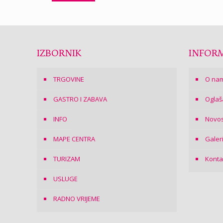
IZBORNIK
INFORM
TRGOVINE
O na
GASTRO I ZABAVA
Oglaš
INFO
Novos
MAPE CENTRA
Galer
TURIZAM
Konta
USLUGE
RADNO VRIJEME