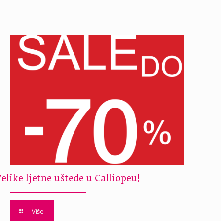
Velike ljetne uštede u Calliopeu!
Više