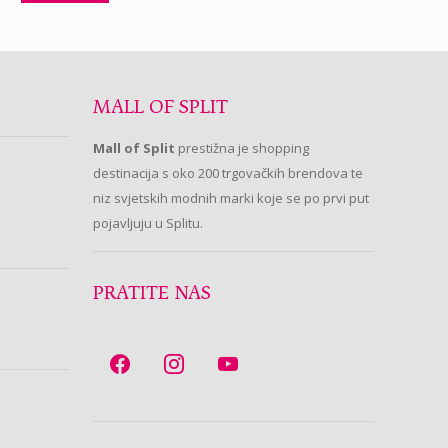
MALL OF SPLIT
Mall of Split
prestižna je shopping
destinacija s oko 200 trgovačkih brendova te
niz svjetskih modnih marki koje se po prvi put
pojavljuju u Splitu.
PRATITE NAS