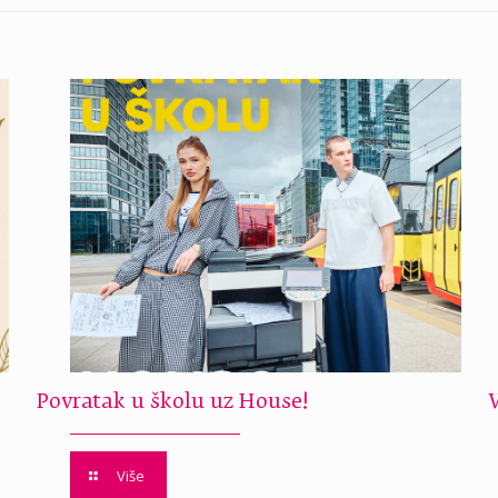
Povratak u školu uz House!
Više