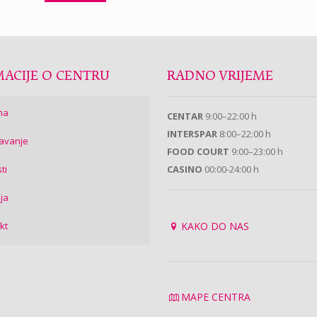
ACIJE O CENTRU
RADNO VRIJEME
ma
CENTAR
9:00–22:00 h
INTERSPAR
8:00–22:00 h
avanje
FOOD COURT
9:00–23:00 h
ti
CASINO
00:00-24:00 h
ija
kt
KAKO DO NAS
MAPE CENTRA