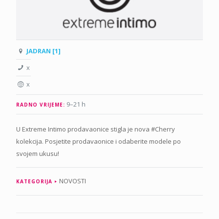
JADRAN [1]
x
x
9–21 h
RADNO VRIJEME:
U Extreme Intimo prodavaonice stigla je nova #Cherry
kolekcija. Posjetite prodavaonice i odaberite modele po
svojem ukusu!
NOVOSTI
KATEGORIJA