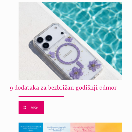
9 dodataka za bezbrižan godišnji odmor
Više