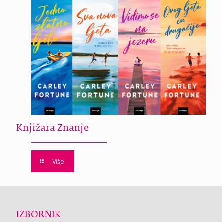
Knjižara Znanje
Više
IZBORNIK