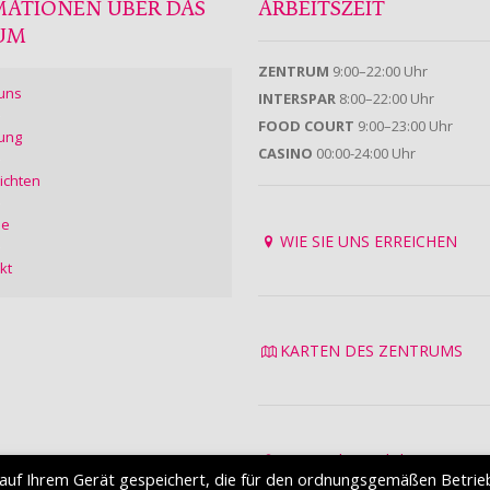
MATIONEN ÜBER DAS
ARBEITSZEIT
UM
ZENTRUM
9:00–22:00 Uhr
uns
INTERSPAR
8:00–22:00 Uhr
FOOD COURT
9:00–23:00 Uhr
ung
CASINO
00:00-24:00 Uhr
ichten
ie
WIE SIE UNS ERREICHEN
kt
KARTEN DES ZENTRUMS
Datenschutzrichtlinie
auf Ihrem Gerät gespeichert, die für den ordnungsgemäßen Betrie