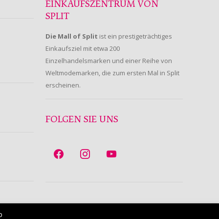
EINKAUFSZENTRUM VON
SPLIT
Die Mall of Split
ist ein prestigeträchtiges
Einkaufsziel mit etwa 200
Einzelhandelsmarken und einer Reihe von
Weltmodemarken, die zum ersten Mal in Split
erscheinen.
FOLGEN SIE UNS
b