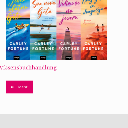
Wissensbuchhandlung
Mehr