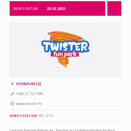
NEWS-DATUM
25.03.2021.
VORRAUM [2]
+385 21 727 099
www.twister.hr
09 - 21 h
ARBEITSZEITEN:
Unsere Twister lieben es, Twister zu spielen! Mögen es Ihre