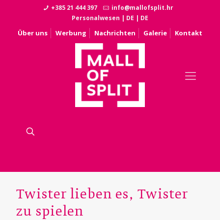
+385 21 444 397
info@mallofsplit.hr
Personalwesen
|
DE
|
DE
Über uns
Werbung
Nachrichten
Galerie
Kontakt
Twister lieben es, Twister
zu spielen