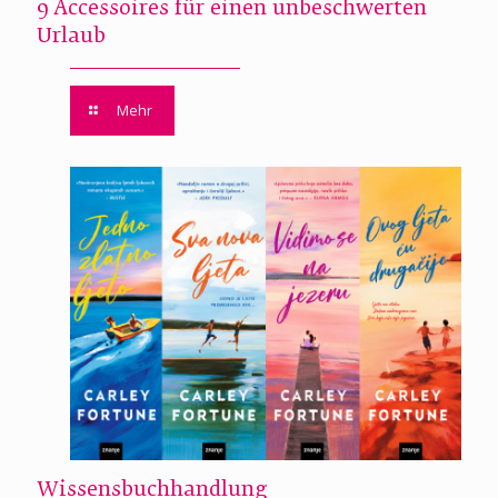
9 Accessoires für einen unbeschwerten
Urlaub
Mehr
Wissensbuchhandlung