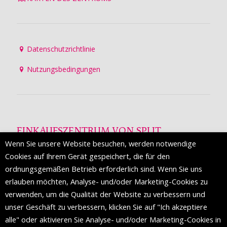
Datenschutzrichtlinie
Nutzungsbedingungen
EINKAUFSZENTRUM VON SPLIT
Wenn Sie unsere Website besuchen, werden notwendige
Die Mall of Split
ist ein prestigeträchtiges Einkaufsziel mit
Cookies auf Ihrem Gerät gespeichert, die für den
etwa 200 Einzelhandelsmarken und einer Reihe von
ordnungsgemäßen Betrieb erforderlich sind. Wenn Sie uns
Weltmodemarken, die zum ersten Mal in Split erscheinen.
erlauben möchten, Analyse- und/oder Marketing-Cookies zu
verwenden, um die Qualität der Website zu verbessern und
unser Geschäft zu verbessern, klicken Sie auf "Ich akzeptiere
FOLGEN SIE UNS
alle" oder aktivieren Sie Analyse- und/oder Marketing-Cookies in