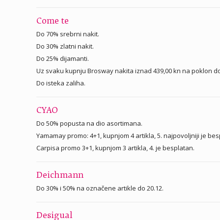
Come te
Do 70% srebrni nakit.
Do 30% zlatni nakit.
Do 25% dijamanti.
Uz svaku kupnju Brosway nakita iznad 439,00 kn na poklon
Do isteka zaliha.
CYAO
Do 50% popusta na dio asortimana.
Yamamay promo: 4+1, kupnjom 4 artikla, 5. najpovoljniji je bes
Carpisa promo 3+1, kupnjom 3 artikla, 4. je besplatan.
Deichmann
Do 30% i 50% na označene artikle do 20.12.
Desigual