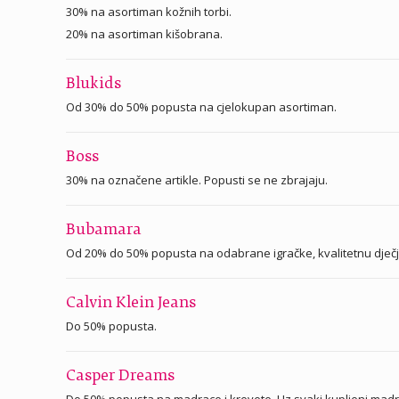
30% na asortiman kožnih torbi.
20% na asortiman kišobrana.
Blukids
Od 30% do 50% popusta na cjelokupan asortiman.
Boss
30% na označene artikle. Popusti se ne zbrajaju.
Bubamara
Od 20% do 50% popusta na odabrane igračke, kvalitetnu dječ
Calvin Klein Jeans
Do 50% popusta.
Casper Dreams
Do 50% popusta na madrace i krevete. Uz svaki kupljeni madrac,