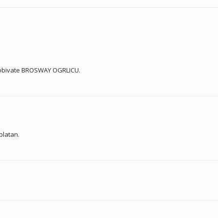
 dobivate BROSWAY OGRLICU.
platan.