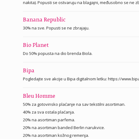
nakita). Popusti se ostvaruju na blagajni, međusobno se ne zbr
Banana Republic
30% na sve. Popusti se ne zbrajaju.
Bio Planet
Do 50% popusta na dio brenda Biola.
Bipa
Pogledajte sve akcije u Bipa digitalnom letku: https://www.bipa
Bleu Homme
50% za gotovinsko plaćanje na sav tekstilni asortiman.
40% za sva ostala plaćanja.
20% na asortiman parfema.
20% na asortiman banded Berlin narukvice.
20% na asortiman kožnog remenja.