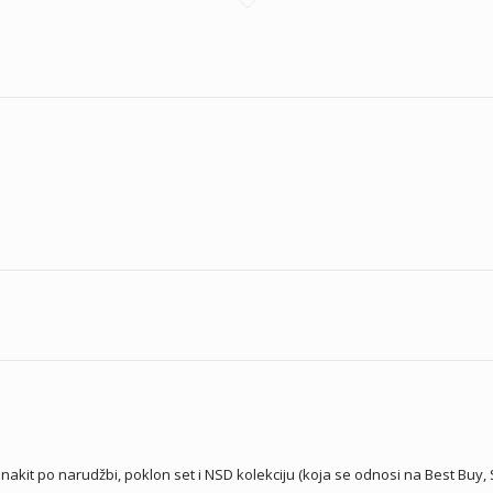
akit po narudžbi, poklon set i NSD kolekciju (koja se odnosi na Best Buy, S