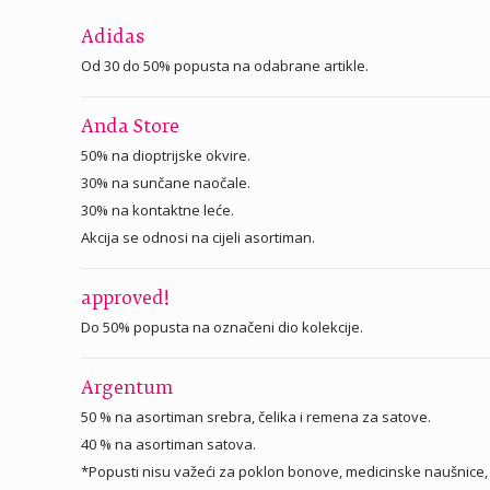
Adidas
Od 30 do 50% popusta na odabrane artikle.
Anda Store
50% na dioptrijske okvire.
30% na sunčane naočale.
30% na kontaktne leće.
Akcija se odnosi na cijeli asortiman.
approved!
Do 50% popusta na označeni dio kolekcije.
Argentum
50 % na asortiman srebra, čelika i remena za satove.
40 % na asortiman satova.
*Popusti nisu važeći za poklon bonove, medicinske naušnice, n