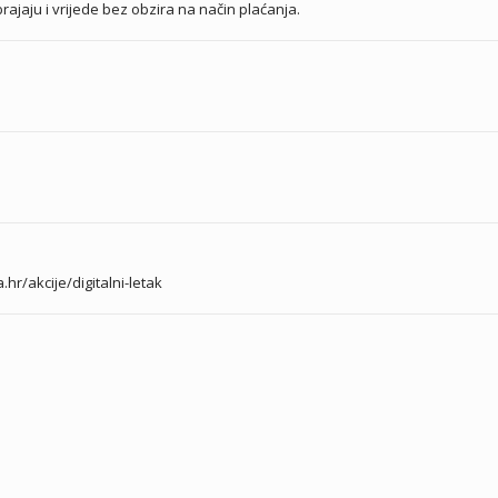
ajaju i vrijede bez obzira na način plaćanja.
.hr/akcije/digitalni-letak