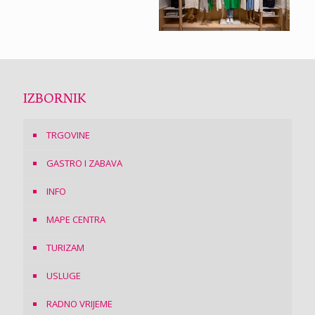
IZBORNIK
TRGOVINE
GASTRO I ZABAVA
INFO
MAPE CENTRA
TURIZAM
USLUGE
RADNO VRIJEME