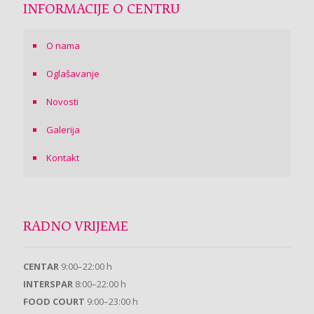
INFORMACIJE O CENTRU
O nama
Oglašavanje
Novosti
Galerija
Kontakt
RADNO VRIJEME
CENTAR
9:00–22:00 h
INTERSPAR
8:00–22:00 h
FOOD COURT
9:00–23:00 h