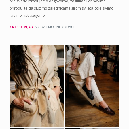
proizvode izrađujemo odgovorno, zaštitimo i obnovimo
prirodu, te da služimo zajednicama širom svijeta gdje živimo,
radimo i istražujemo.
MODA I MODNI DODACI
KATEGORIJA