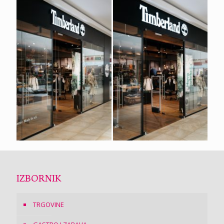
IZBORNIK
TRGOVINE