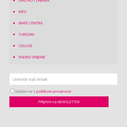
GASTRO I ZABAVA
INFO
MAPE CENTRA
TURIZAM
USLUGE
RADNO VRIJEME
Slažem se s
politikom privatnosti