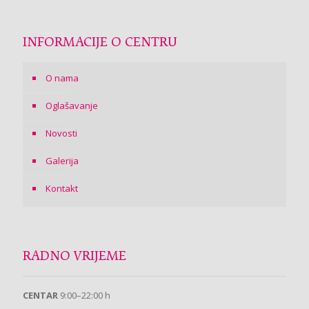
INFORMACIJE O CENTRU
O nama
Oglašavanje
Novosti
Galerija
Kontakt
RADNO VRIJEME
CENTAR
9:00–22:00 h