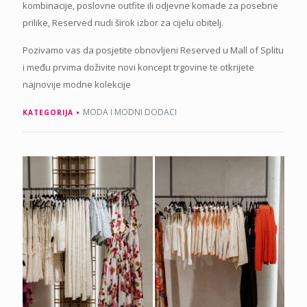
kombinacije, poslovne outfite ili odjevne komade za posebne
prilike, Reserved nudi širok izbor za cijelu obitelj.
Pozivamo vas da posjetite obnovljeni Reserved u Mall of Splitu
i među prvima doživite novi koncept trgovine te otkrijete
najnovije modne kolekcije
MODA I MODNI DODACI
KATEGORIJA