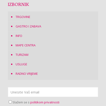
IZBORNIK
TRGOVINE
GASTRO I ZABAVA
INFO
MAPE CENTRA
TURIZAM
USLUGE
RADNO VRIJEME
Slažem se s
politikom privatnosti