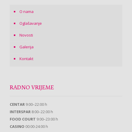
O nama
Oglašavanje
Novosti
Galerija
Kontakt
RADNO VRIJEME
CENTAR
9:00–22:00 h
INTERSPAR
8:00–22:00 h
FOOD COURT
9:00–23:00 h
CASINO
00:00-24:00 h