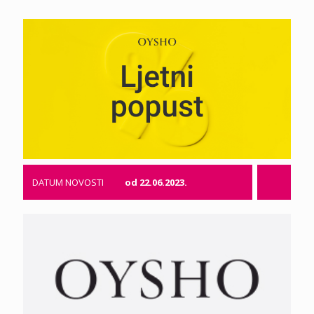
DATUM NOVOSTI
od 22.06.2023.