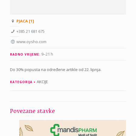
PJACA [1]
+385 21 681 675
www.oysho.com
9–21 h
RADNO VRIJEME:
Do 30% popusta na određene artikle od 22. lipnja.
AKCIJE
KATEGORIJA
Povezane stavke