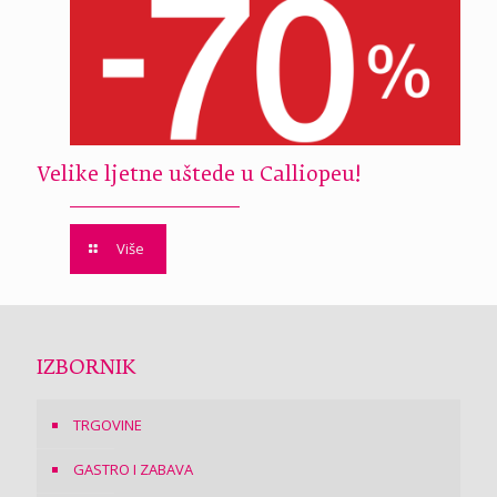
Velike ljetne uštede u Calliopeu!
Više
IZBORNIK
TRGOVINE
GASTRO I ZABAVA