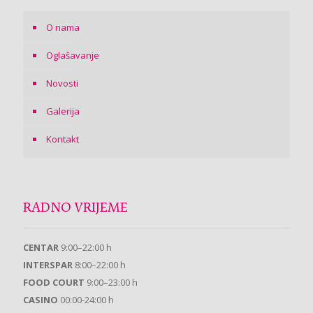
O nama
Oglašavanje
Novosti
Galerija
Kontakt
RADNO VRIJEME
CENTAR
9:00–22:00 h
INTERSPAR
8:00–22:00 h
FOOD COURT
9:00–23:00 h
CASINO
00:00-24:00 h