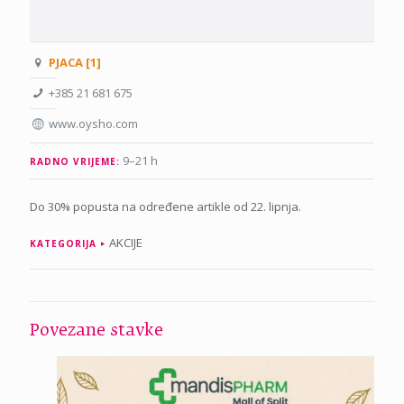
PJACA [1]
+385 21 681 675
www.oysho.com
9–21 h
RADNO VRIJEME:
Do 30% popusta na određene artikle od 22. lipnja.
AKCIJE
KATEGORIJA
Povezane stavke