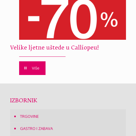
Velike ljetne uštede u Calliopeu!
Više
IZBORNIK
TRGOVINE
GASTRO I ZABAVA