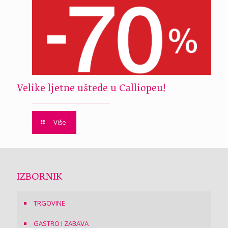
Velike ljetne uštede u Calliopeu!
Više
IZBORNIK
TRGOVINE
GASTRO I ZABAVA