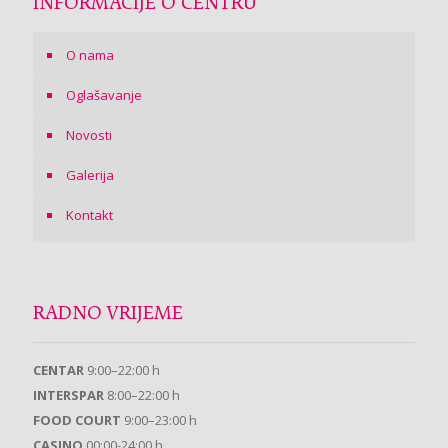
INFORMACIJE O CENTRU
O nama
Oglašavanje
Novosti
Galerija
Kontakt
RADNO VRIJEME
CENTAR
9:00–22:00 h
INTERSPAR
8:00–22:00 h
FOOD COURT
9:00–23:00 h
CASINO
00:00-24:00 h