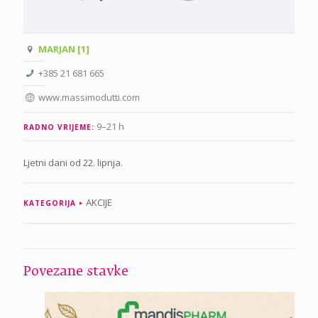
MARJAN [1]
+385 21 681 665
www.massimodutti.com
9–21 h
RADNO VRIJEME:
Ljetni dani od 22. lipnja.
AKCIJE
KATEGORIJA
Povezane stavke