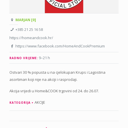
MARJAN [0]
+385 21 25 16 58
https://homeandcook.hr/
https://www.facebook.com/HomeAndCookPremium
9–21 h
RADNO VRIJEME:
Ostvari 30 % popusta u na cjelokupan Krups i Lagostina
asortiman koji nije na akciji i rasprodaji.
Akcija vrijedi u Home&COOK trgovini od 24. do 26.07.
AKCIJE
KATEGORIJA