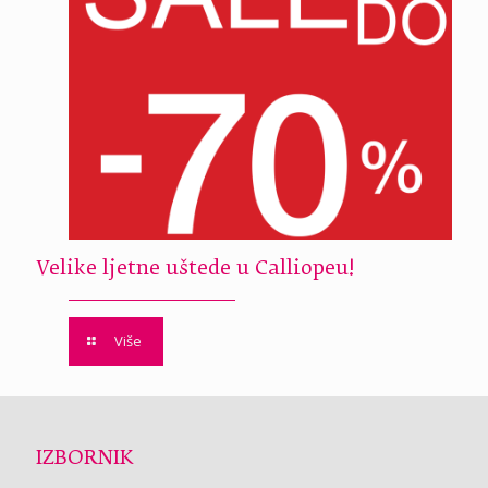
Velike ljetne uštede u Calliopeu!
Više
IZBORNIK