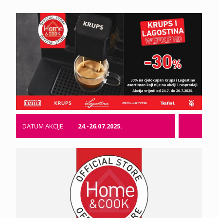
DATUM AKCIJE
24.-26.07.2025.