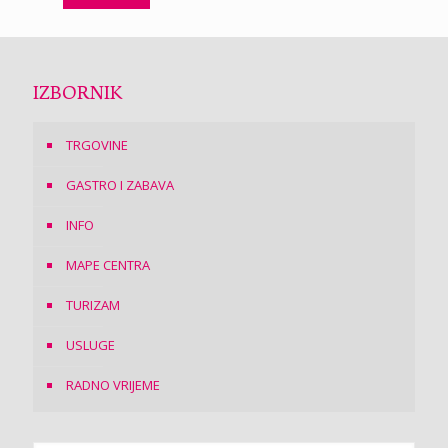
IZBORNIK
TRGOVINE
GASTRO I ZABAVA
INFO
MAPE CENTRA
TURIZAM
USLUGE
RADNO VRIJEME