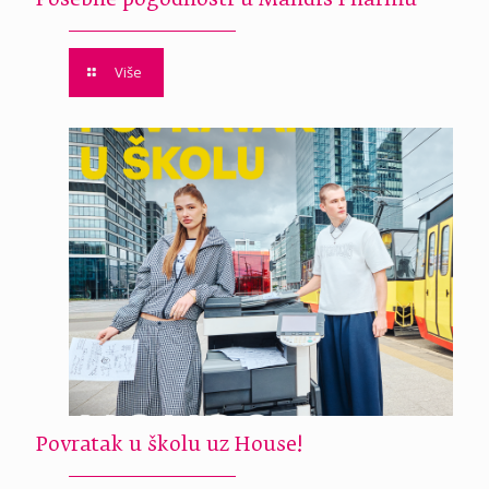
Više
Povratak u školu uz House!