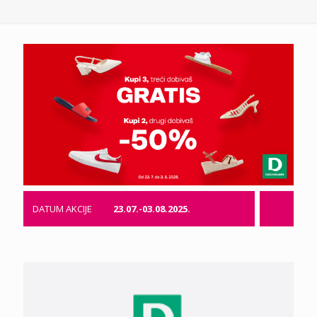
DATUM AKCIJE
23.07.-03.08.2025.