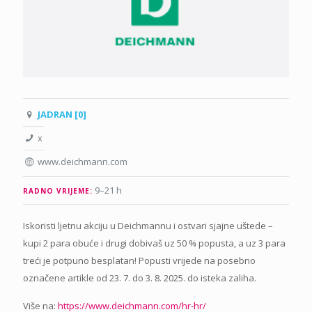
JADRAN [0]
x
www.deichmann.com
9–21 h
RADNO VRIJEME:
Iskoristi ljetnu akciju u Deichmannu i ostvari sjajne uštede –
kupi 2 para obuće i drugi dobivaš uz 50 % popusta, a uz 3 para
treći je potpuno besplatan! Popusti vrijede na posebno
označene artikle od 23. 7. do 3. 8. 2025. do isteka zaliha.
Više na:
https://www.deichmann.com/hr-hr/