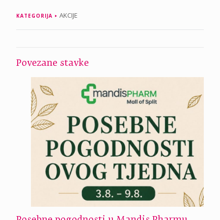
AKCIJE
KATEGORIJA
Povezane stavke
Posebne pogodnosti u Mandis Pharmu