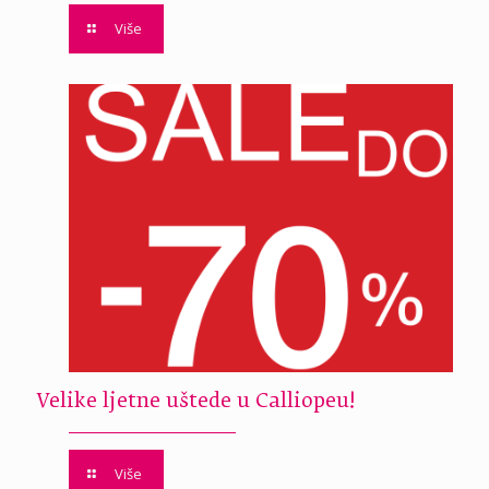
Više
Velike ljetne uštede u Calliopeu!
Više