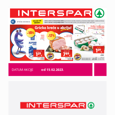
DATUM AKCIJE
od 15.02.2023.