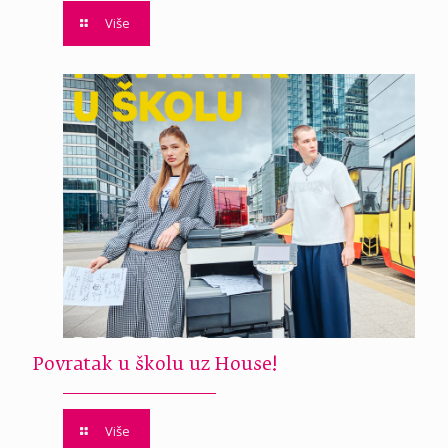
Više
Povratak u školu uz House!
Više