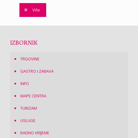
Više
IZBORNIK
TRGOVINE
GASTRO I ZABAVA
INFO
MAPE CENTRA
TURIZAM
USLUGE
RADNO VRIJEME