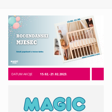
DATUM AKCIJE
15.02.-21.02.2023.