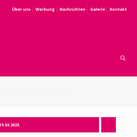
Über uns
Werbung
Nachrichten
Galerie
Kontakt
DIENSTE
ARBEITSZEIT
15.02.2023.