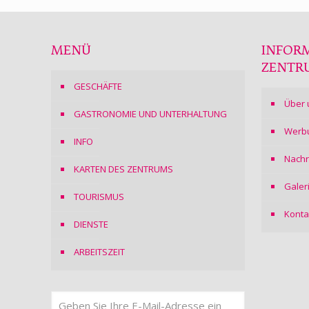
MENÜ
INFOR
ZENTR
GESCHÄFTE
Über 
GASTRONOMIE UND UNTERHALTUNG
Werb
INFO
Nachr
KARTEN DES ZENTRUMS
Galer
TOURISMUS
Konta
DIENSTE
ARBEITSZEIT