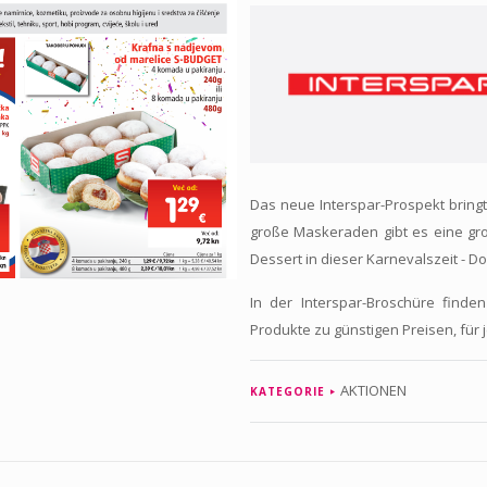
Das neue Interspar-Prospekt bring
große Maskeraden gibt es eine g
Dessert in dieser Karnevalszeit - Do
In der Interspar-Broschüre find
Produkte zu günstigen Preisen, fü
AKTIONEN
KATEGORIE