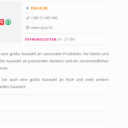
PJACA [0]
+385 21 493 940
www.spar.hr
8 – 21 Uhr
ÖFFNUNGSZEITEN:
t eine große Auswahl an saisonalen Produkten. Für kleine und
roße Auswahl an passenden Masken und ein unvermeidliches
nuts.
en Sie auch eine große Auswahl an Fisch und viele andere
r jeden Gaumen!