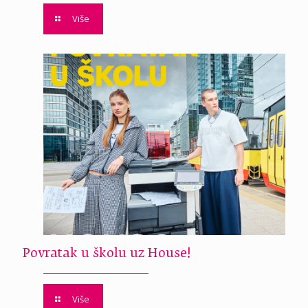
Više
Povratak u školu uz House!
Više