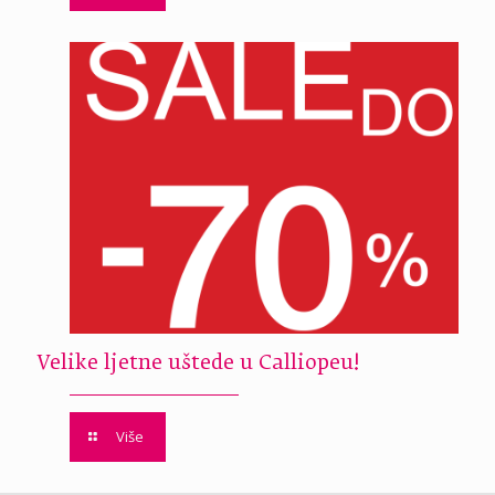
Velike ljetne uštede u Calliopeu!
Više