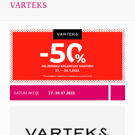
VARTEKS
DATUM AKCIJE
27.-30.07.2023.