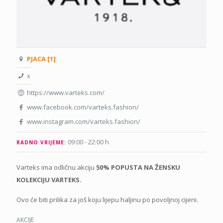
PJACA [1]
x
https://www.varteks.com/
www.facebook.com/varteks.fashion/
www.instagram.com/varteks.fashion/
09:00 - 22:00 h
RADNO VRIJEME:
Varteks ima odličnu akciju
50% POPUSTA NA ŽENSKU
KOLEKCIJU VARTEKS.
Ovo će biti prilika za još koju lijepu haljinu po povoljnoj cijeni.
AKCIJE