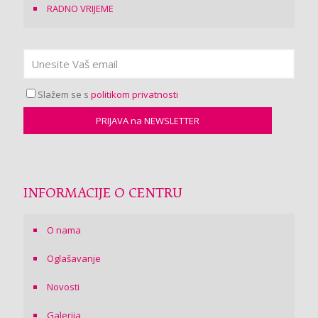
RADNO VRIJEME
Slažem se s
politikom privatnosti
INFORMACIJE O CENTRU
O nama
Oglašavanje
Novosti
Galerija