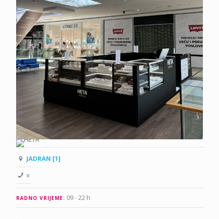
JADRAN [1]
x
09 - 22 h
RADNO VRIJEME: