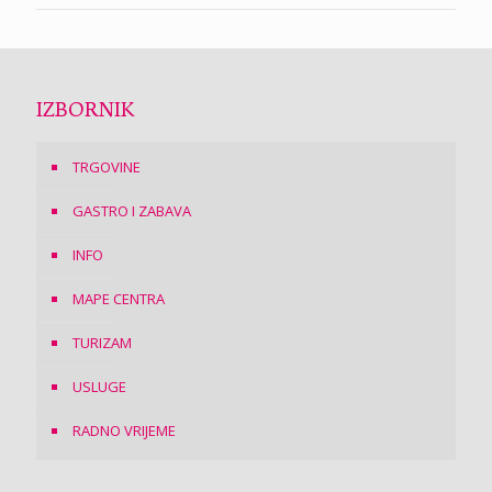
IZBORNIK
TRGOVINE
GASTRO I ZABAVA
INFO
MAPE CENTRA
TURIZAM
USLUGE
RADNO VRIJEME