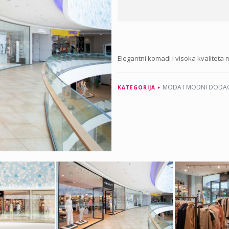
Elegantni komadi i visoka kvaliteta 
MODA I MODNI DODAC
KATEGORIJA