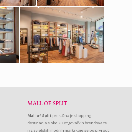
MALL OF SPLIT
Mall of Split
prestižna je shopping
destinacija s oko 200 trgovačkih brendova te
niz svjetskih modnih marki koje se po prvi put