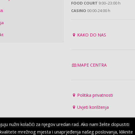
FOOD COURT
9:00–23:00 h
ti
CASINO
00:00-24:00 h
ija
kt
KAKO DO NAS
MAPE CENTRA
Politika privatnosti
Uvjeti korištenja
u nužni kolačići za njegov uredan rad. Ako nam želite dopustiti
ja kvalitete mrežnog mjesta i unaprjeđenja našeg poslovanja, kliknite