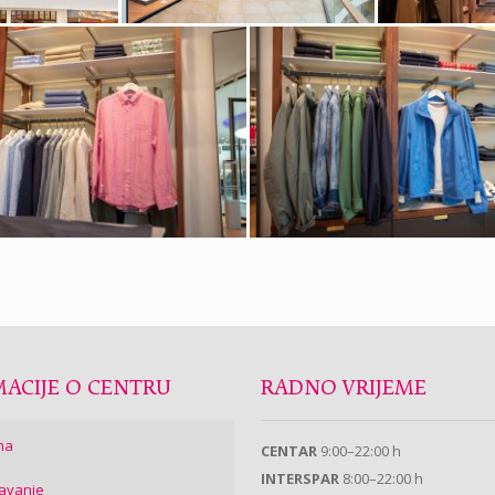
ACIJE O CENTRU
RADNO VRIJEME
ma
CENTAR
9:00–22:00 h
INTERSPAR
8:00–22:00 h
avanje