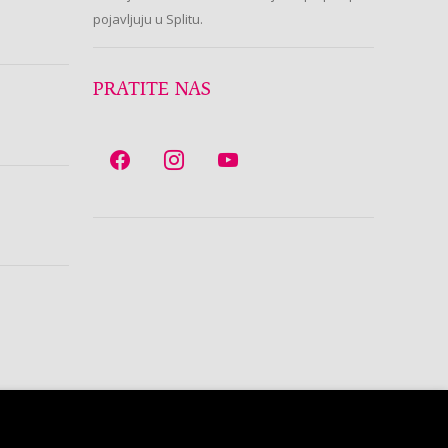
pojavljuju u Splitu.
PRATITE NAS