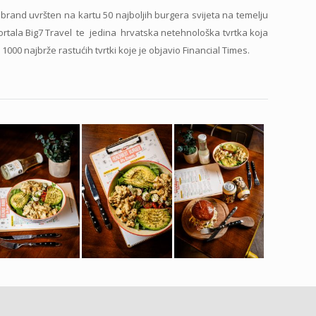
 brand uvršten na kartu 50 najboljih burgera svijeta na temelju
portala Big7 Travel te jedina hrvatska netehnološka tvrtka koja
000 najbrže rastućih tvrtki koje je objavio Financial Times.