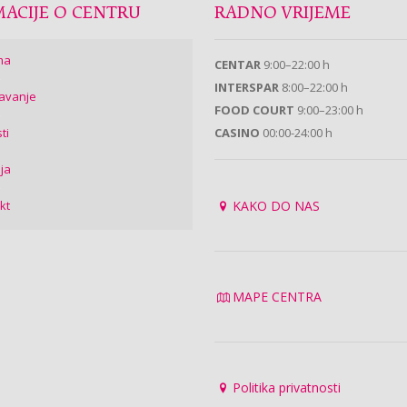
ACIJE O CENTRU
RADNO VRIJEME
ma
CENTAR
9:00–22:00 h
INTERSPAR
8:00–22:00 h
avanje
FOOD COURT
9:00–23:00 h
ti
CASINO
00:00-24:00 h
ija
kt
KAKO DO NAS
MAPE CENTRA
Politika privatnosti