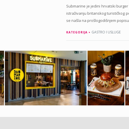
Submarine je jedini hrvatski burger
istraživanju britanskog turističkog 
se našla na prošlogodišnjem popisu 1
GASTRO I USLUGE
KATEGORIJA