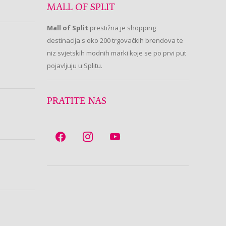
MALL OF SPLIT
Mall of Split
prestižna je shopping
destinacija s oko 200 trgovačkih brendova te
niz svjetskih modnih marki koje se po prvi put
pojavljuju u Splitu.
PRATITE NAS