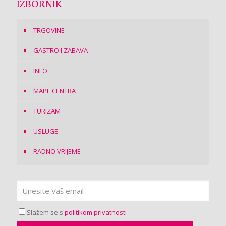
IZBORNIK
TRGOVINE
GASTRO I ZABAVA
INFO
MAPE CENTRA
TURIZAM
USLUGE
RADNO VRIJEME
Slažem se s
politikom privatnosti