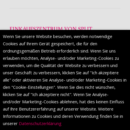
EINKAUFSZENTRUM VON SPLIT
Wenn Sie unsere Website besuchen, werden notwendige
Die Mall of Split
ist ein prestigeträchtiges Einkaufsziel mit
Cookies auf Ihrem Gerät gespeichert, die für den
etwa 200 Einzelhandelsmarken und einer Reihe von
ordnungsgemäßen Betrieb erforderlich sind. Wenn Sie uns
Weltmodemarken, die zum ersten Mal in Split erscheinen.
erlauben möchten, Analyse- und/oder Marketing-Cookies zu
verwenden, um die Qualität der Website zu verbessern und
unser Geschäft zu verbessern, klicken Sie auf "Ich akzeptiere
FOLGEN SIE UNS
alle" oder aktivieren Sie Analyse- und/oder Marketing-Cookies in
den "Cookie-Einstellungen". Wenn Sie dies nicht wünschen,
klicken Sie auf "Ich akzeptiere nicht". Wenn Sie Analyse-
und/oder Marketing-Cookies ablehnen, hat dies keinen Einfluss
auf Ihre Benutzererfahrung auf unserer Website. Weitere
Informationen zu Cookies und deren Verwendung finden Sie in
unserer
Datenschutzerklärung