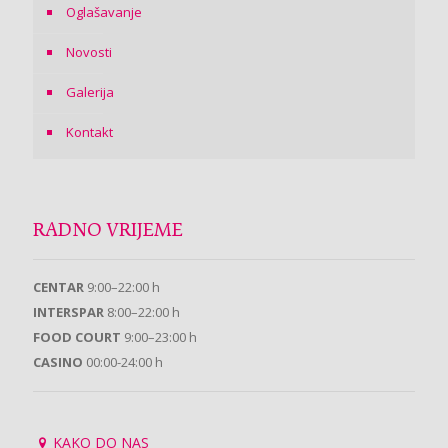
Oglašavanje
Novosti
Galerija
Kontakt
RADNO VRIJEME
CENTAR
9:00–22:00 h
INTERSPAR
8:00–22:00 h
FOOD COURT
9:00–23:00 h
CASINO
00:00-24:00 h
KAKO DO NAS