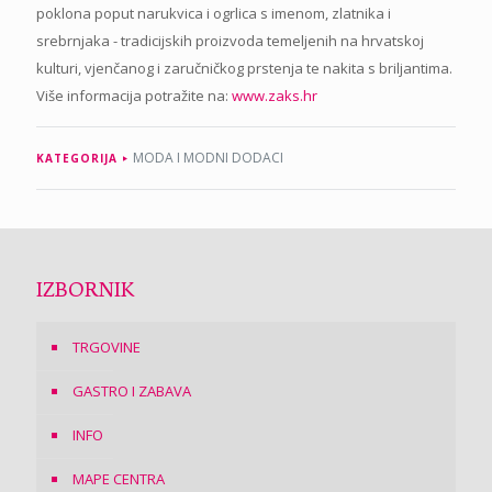
poklona poput narukvica i ogrlica s imenom, zlatnika i
srebrnjaka - tradicijskih proizvoda temeljenih na hrvatskoj
kulturi, vjenčanog i zaručničkog prstenja te nakita s briljantima.
Više informacija potražite na:
www.zaks.hr
MODA I MODNI DODACI
KATEGORIJA
IZBORNIK
TRGOVINE
GASTRO I ZABAVA
INFO
MAPE CENTRA