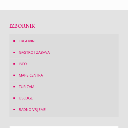
IZBORNIK
TRGOVINE
GASTRO I ZABAVA
INFO
MAPE CENTRA
TURIZAM
USLUGE
RADNO VRIJEME