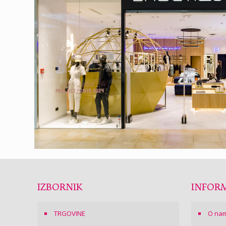
IZBORNIK
INFORM
TRGOVINE
O na