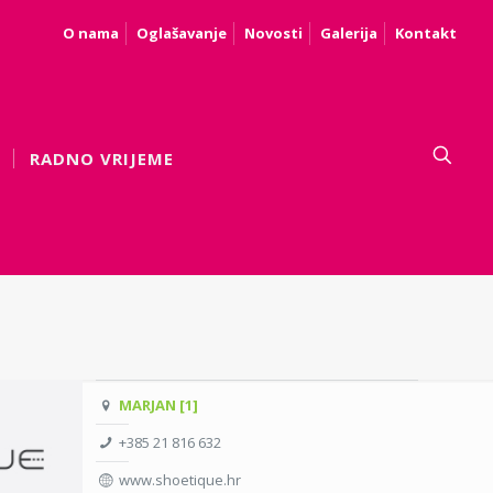
O nama
Oglašavanje
Novosti
Galerija
Kontakt
RADNO VRIJEME
MARJAN [1]
+385 21 816 632
www.shoetique.hr