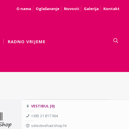
O nama
Oglašavanje
Novosti
Galerija
Kontakt
RADNO VRIJEME
VESTIBUL [0]
+385 21 817 064
selectivehairshop.hr