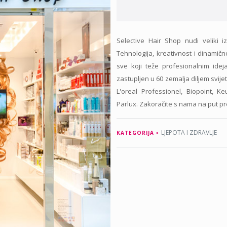
Selective Hair Shop nudi veliki 
Tehnologija, kreativnost i dinamič
sve koji teže profesionalnim ideja
zastupljen u 60 zemalja diljem svij
L'oreal Professionel, Biopoint, K
Parlux. Zakoračite s nama na put pre
LJEPOTA I ZDRAVLJE
KATEGORIJA