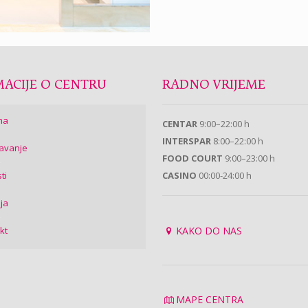
ACIJE O CENTRU
RADNO VRIJEME
ma
CENTAR
9:00–22:00 h
INTERSPAR
8:00–22:00 h
avanje
FOOD COURT
9:00–23:00 h
ti
CASINO
00:00-24:00 h
ija
kt
KAKO DO NAS
MAPE CENTRA