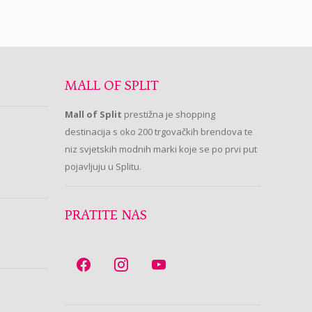
MALL OF SPLIT
Mall of Split
prestižna je shopping
destinacija s oko 200 trgovačkih brendova te
niz svjetskih modnih marki koje se po prvi put
pojavljuju u Splitu.
PRATITE NAS