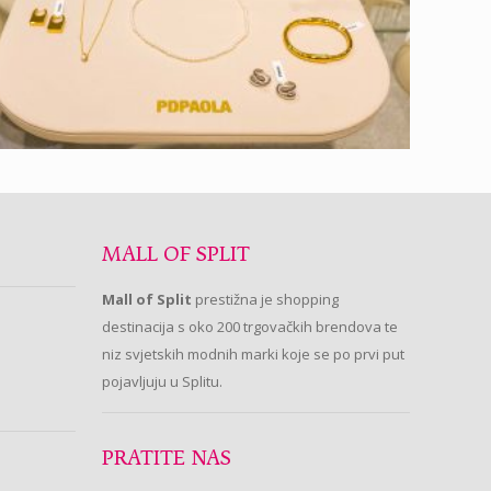
MALL OF SPLIT
Mall of Split
prestižna je shopping
destinacija s oko 200 trgovačkih brendova te
niz svjetskih modnih marki koje se po prvi put
pojavljuju u Splitu.
PRATITE NAS