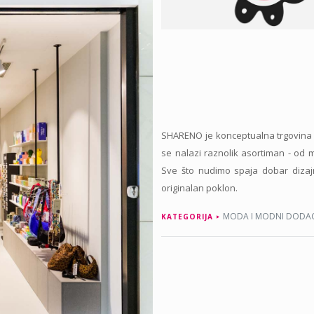
SHARENO je konceptualna trgovina 
se nalazi raznolik asortiman - od 
Sve što nudimo spaja dobar dizajn,
originalan poklon.
MODA I MODNI DODAC
KATEGORIJA