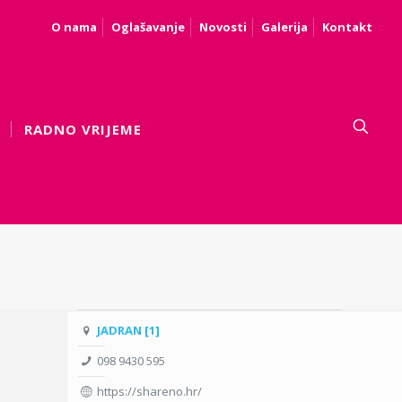
O nama
Oglašavanje
Novosti
Galerija
Kontakt
RADNO VRIJEME
JADRAN [1]
098 9430 595
https://shareno.hr/