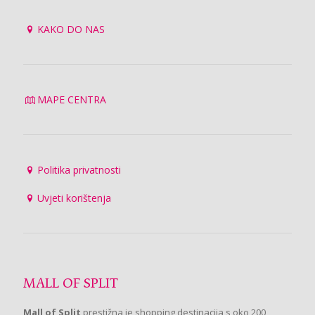
KAKO DO NAS
MAPE CENTRA
Politika privatnosti
Uvjeti korištenja
MALL OF SPLIT
Mall of Split
prestižna je shopping destinacija s oko 200