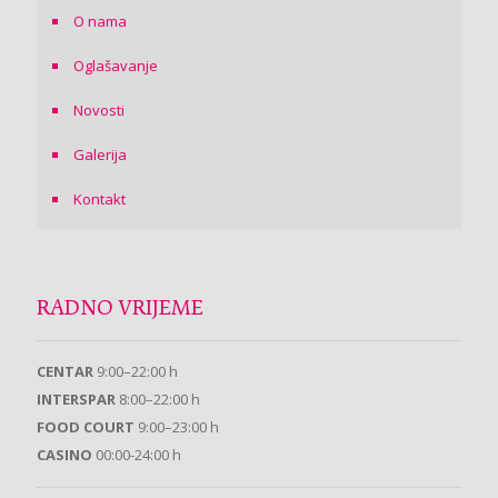
O nama
Oglašavanje
Novosti
Galerija
Kontakt
RADNO VRIJEME
CENTAR
9:00–22:00 h
INTERSPAR
8:00–22:00 h
FOOD COURT
9:00–23:00 h
CASINO
00:00-24:00 h