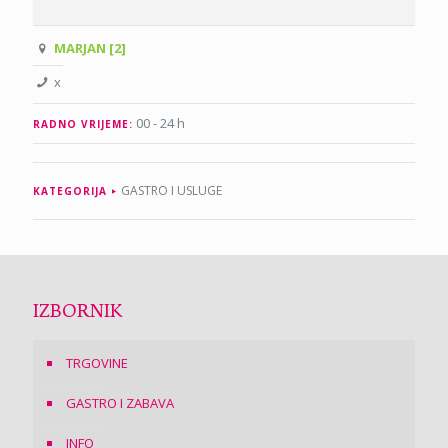
MARJAN [2]
x
00 - 24 h
RADNO VRIJEME:
GASTRO I USLUGE
KATEGORIJA
IZBORNIK
TRGOVINE
GASTRO I ZABAVA
INFO