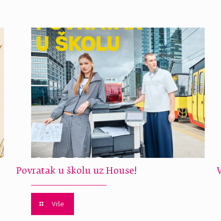
Povratak u školu uz House!
Više