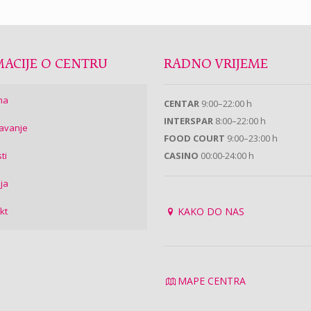
ACIJE O CENTRU
RADNO VRIJEME
ma
CENTAR
9:00–22:00 h
INTERSPAR
8:00–22:00 h
avanje
FOOD COURT
9:00–23:00 h
ti
CASINO
00:00-24:00 h
ija
kt
KAKO DO NAS
MAPE CENTRA