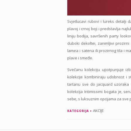
Svjetlucavi rubovi i lureks detalji 
plavoj i crnoj boji i predstavlja najlu
liniju bodija, savršenih party lo
duboki dekoltei, zanimljivi prozirni
lamea i satena ili prozirnog tila i m
plave i smeđe.
Svečanu kolekciju upotpunjuje izb
kolekcije kombiniraju udobnost i s
tartanu sve do jacquard uzoraka 
kolekcija Intimissimi bogata je, se
sebe, s luksuznim opcijama za sve 
AKCIJE
KATEGORIJA