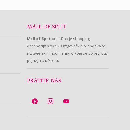
MALL OF SPLIT
Mall of Split
prestižna je shopping
destinacija s oko 200 trgovačkih brendova te
niz svjetskih modnih marki koje se po prvi put
pojavljuju u Splitu.
PRATITE NAS