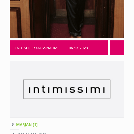
DATUM DER MASSNAHME
06.12.2023.
MARJAN [1]