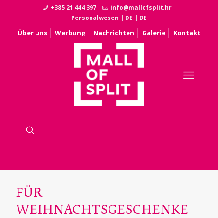
+385 21 444 397
info@mallofsplit.hr
Personalwesen
|
DE
|
DE
Über uns
Werbung
Nachrichten
Galerie
Kontakt
FÜR
WEIHNACHTSGESCHENKE