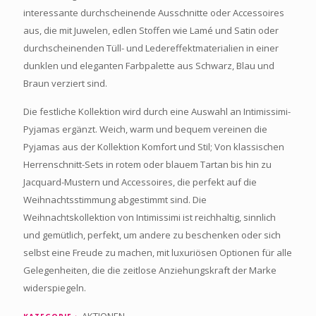
interessante durchscheinende Ausschnitte oder Accessoires
aus, die mit Juwelen, edlen Stoffen wie Lamé und Satin oder
durchscheinenden Tüll- und Ledereffektmaterialien in einer
dunklen und eleganten Farbpalette aus Schwarz, Blau und
Braun verziert sind.
Die festliche Kollektion wird durch eine Auswahl an Intimissimi-
Pyjamas ergänzt. Weich, warm und bequem vereinen die
Pyjamas aus der Kollektion Komfort und Stil; Von klassischen
Herrenschnitt-Sets in rotem oder blauem Tartan bis hin zu
Jacquard-Mustern und Accessoires, die perfekt auf die
Weihnachtsstimmung abgestimmt sind. Die
Weihnachtskollektion von Intimissimi ist reichhaltig, sinnlich
und gemütlich, perfekt, um andere zu beschenken oder sich
selbst eine Freude zu machen, mit luxuriösen Optionen für alle
Gelegenheiten, die die zeitlose Anziehungskraft der Marke
widerspiegeln.