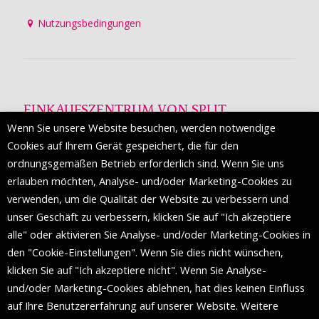
Nutzungsbedingungen
EINKAUFSZENTRUM VON SPLIT
Wenn Sie unsere Website besuchen, werden notwendige
Die Mall of Split
ist ein prestigeträchtiges Einkaufsziel mit
Cookies auf Ihrem Gerät gespeichert, die für den
etwa 200 Einzelhandelsmarken und einer Reihe von
ordnungsgemäßen Betrieb erforderlich sind. Wenn Sie uns
Weltmodemarken, die zum ersten Mal in Split erscheinen.
erlauben möchten, Analyse- und/oder Marketing-Cookies zu
verwenden, um die Qualität der Website zu verbessern und
unser Geschäft zu verbessern, klicken Sie auf "Ich akzeptiere
FOLGEN SIE UNS
alle" oder aktivieren Sie Analyse- und/oder Marketing-Cookies in
den "Cookie-Einstellungen". Wenn Sie dies nicht wünschen,
klicken Sie auf "Ich akzeptiere nicht". Wenn Sie Analyse-
und/oder Marketing-Cookies ablehnen, hat dies keinen Einfluss
auf Ihre Benutzererfahrung auf unserer Website. Weitere