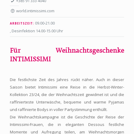
+385 91 333 4040
world.intimissimi.com
09.00-21.00
ARBEITSZEIT:
, Desinfektion 14.00-15.00 Uhr
Für Weihnachtsgeschenke
INTIMISSIMI
Die festlichste Zeit des Jahres rückt näher. Auch in dieser
Saison bietet Intimissimi eine Reise in die Herbst-Winter-
Kollektion 23/24, die der Weihnachtszeit gewidmet ist und die
raffinierteste Unterwäsche, bequeme und warme Pyjamas
und raffinierte Bodys in voller Partystimmung enthüllt.
Die Weihnachtskampagne ist die Geschichte der Reise der
Intimissimi-Frauen, die in eleganten Dessous festliche
Momente und Aufregung teilen, am Weihnachtsmorgen