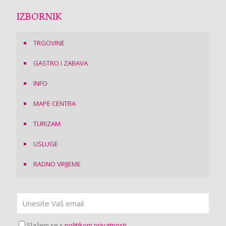
IZBORNIK
TRGOVINE
GASTRO I ZABAVA
INFO
MAPE CENTRA
TURIZAM
USLUGE
RADNO VRIJEME
Slažem se s
politikom privatnosti