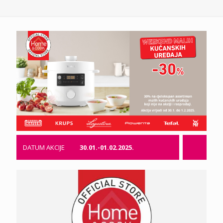
DATUM AKCIJE
30.01.-01.02.2025.