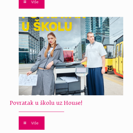
Više
Povratak u školu uz House!
Više