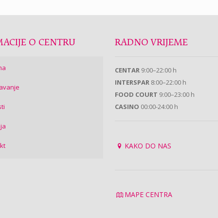
ACIJE O CENTRU
RADNO VRIJEME
ma
CENTAR
9:00–22:00 h
INTERSPAR
8:00–22:00 h
avanje
FOOD COURT
9:00–23:00 h
ti
CASINO
00:00-24:00 h
ija
kt
KAKO DO NAS
MAPE CENTRA