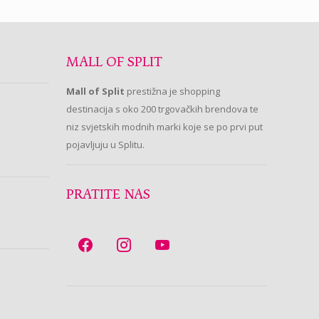
MALL OF SPLIT
Mall of Split
prestižna je shopping
destinacija s oko 200 trgovačkih brendova te
niz svjetskih modnih marki koje se po prvi put
pojavljuju u Splitu.
PRATITE NAS