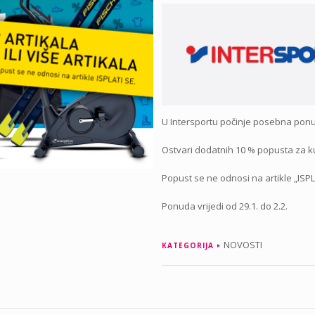
U Intersportu počinje posebna pon
Ostvari dodatnih 10 % popusta za kupn
Popust se ne odnosi na artikle „ISPL
Ponuda vrijedi od 29.1. do 2.2.
NOVOSTI
KATEGORIJA