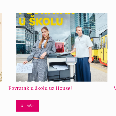
Povratak u školu uz House!
Više