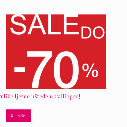
Velike ljetne uštede u Calliopeu!
Više