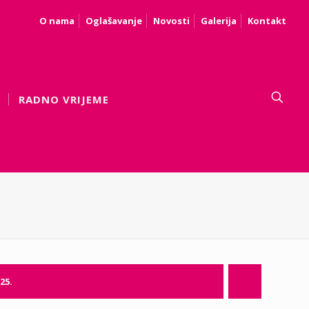
O nama
Oglašavanje
Novosti
Galerija
Kontakt
RADNO VRIJEME
25.