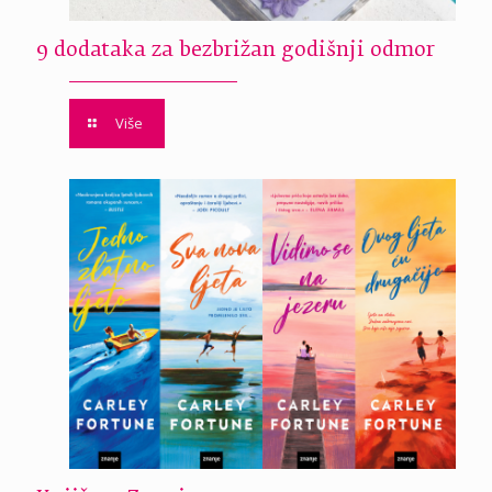
9 dodataka za bezbrižan godišnji odmor
Više