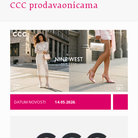
CCC prodavaonicama
DATUM NOVOSTI
14.05.2026.