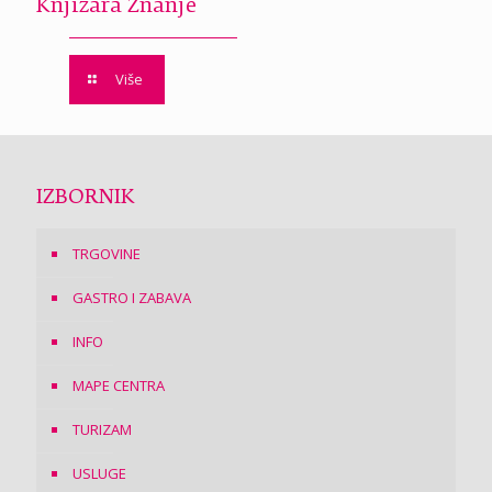
Knjižara Znanje
Više
IZBORNIK
TRGOVINE
GASTRO I ZABAVA
INFO
MAPE CENTRA
TURIZAM
USLUGE