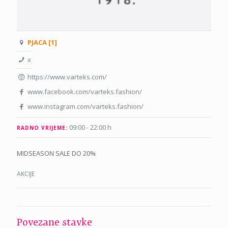
PJACA [1]
x
https://www.varteks.com/
www.facebook.com/varteks.fashion/
www.instagram.com/varteks.fashion/
09:00 - 22:00 h
RADNO VRIJEME:
MIDSEASON SALE DO 20%
AKCIJE
Povezane stavke