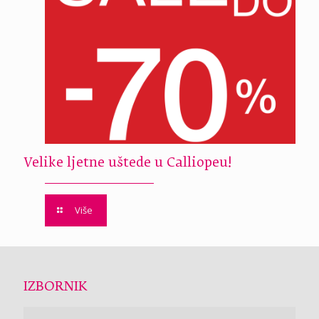
Velike ljetne uštede u Calliopeu!
Više
IZBORNIK