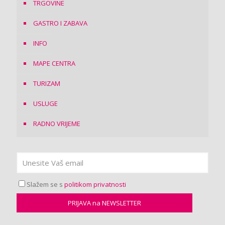
TRGOVINE
GASTRO I ZABAVA
INFO
MAPE CENTRA
TURIZAM
USLUGE
RADNO VRIJEME
Slažem se s
politikom privatnosti