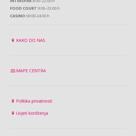
INTERSPAR
8:00–22:00 h
FOOD COURT
9:00–23:00 h
CASINO
00:00-24:00 h
KAKO DO NAS
MAPE CENTRA
Politika privatnosti
Uvjeti korištenja